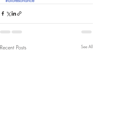
#bioresonance
Recent Posts
See All