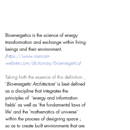
Bioenergetics is the science of energy 
transformation and exchange within living 
beings and their environment.
(
https://www.merriam-
webster.com/dictionary/bioenergetics
)
Taking forth the essence of this definition ,
'
Bio-energetic Architecture'
 is best defined 
as a discipline that integrates the 
principles of  'energy and information 
fields' as well as 'the fundamental laws of 
life' and the 'mathematics of universe' 
within the process of designing space ; 
so as to create built environments that are 